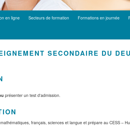
ion en ligne
Secteurs de formation
Formations en journée
SEIGNEMENT SECONDAIRE DU DE
)
N
ou
présenter un test d'admission.
TION
 mathématiques, français, sciences et langue et prépare au CESS – H