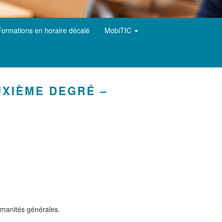
Formations en horaire décalé
MobiTIC
UXIÈME DEGRÉ –
umanités générales.