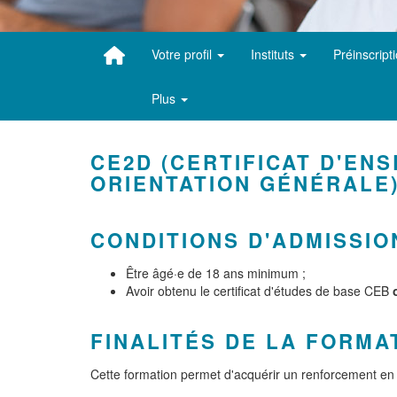
Votre profil
Instituts
Préinscript
Plus
CE2D (CERTIFICAT D'EN
ORIENTATION GÉNÉRALE
CONDITIONS D'ADMISSIO
Être âgé·e de 18 ans minimum ;
Avoir obtenu le certificat d'études de base CEB
FINALITÉS DE LA FORMA
Cette formation permet d'acquérir un renforcement en