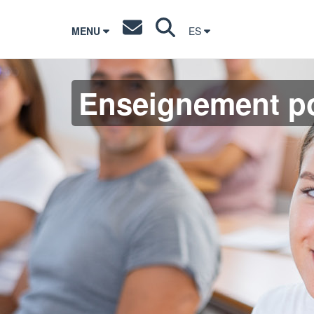
MENU
ES
Enseignement po