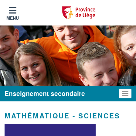
MENU
Enseignement secondaire
Toggle
MATHÉMATIQUE - SCIENCES