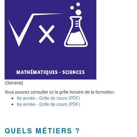
(Général)
Vous pouvez consulter ici la grille horaire de la formation:
5e année - Grille de cours (PDF)
6e année - Grille de cours (PDF)
QUELS MÉTIERS ?