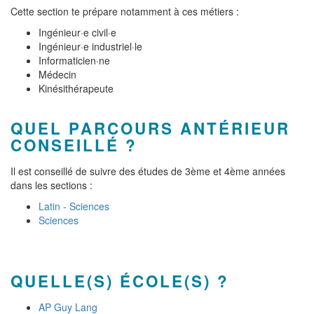
Cette section te prépare notamment à ces métiers :
Ingénieur·e civil·e
Ingénieur·e industriel·le
Informaticien·ne
Médecin
Kinésithérapeute
QUEL PARCOURS ANTÉRIEUR
CONSEILLÉ ?
Il est conseillé de suivre des études de 3ème et 4ème années
dans les sections :
Latin - Sciences
Sciences
QUELLE(S) ÉCOLE(S) ?
AP Guy Lang