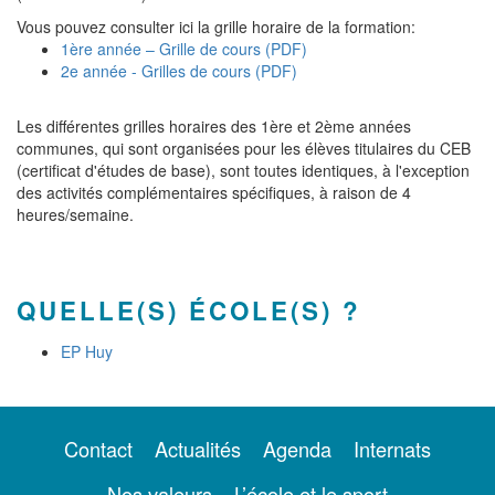
Vous pouvez consulter ici la grille horaire de la formation:
1ère année – Grille de cours (PDF)
2e année - Grilles de cours (PDF)
Les différentes grilles horaires des 1ère et 2ème années
communes, qui sont organisées pour les élèves titulaires du CEB
(certificat d'études de base), sont toutes identiques, à l'exception
des activités complémentaires spécifiques, à raison de 4
heures/semaine.
QUELLE(S) ÉCOLE(S) ?
EP Huy
Contact
Actualités
Agenda
Internats
Nos valeurs
L’école et le sport