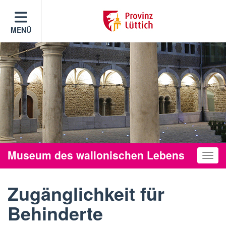
MENÜ
Museum des wallonischen Lebens
Toggle
Zugänglichkeit für
Behinderte