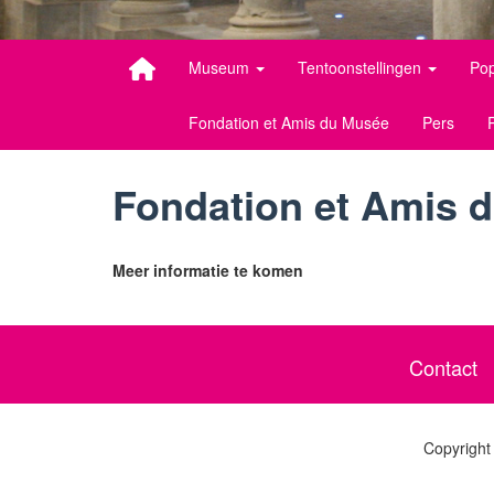
Museum
Tentoonstellingen
Pop
Fondation et Amis du Musée
Pers
Fondation et Amis 
Meer informatie te komen
Contact
Copyright