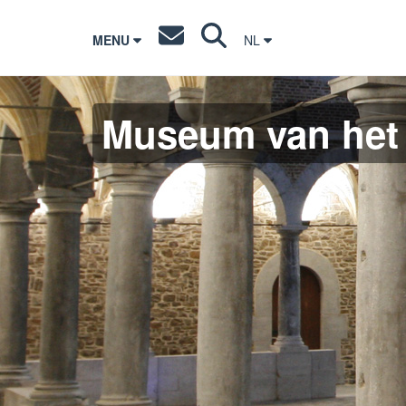
MENU
NL
Museum van het