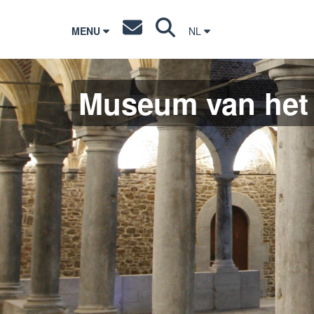
MENU
NL
Museum van het