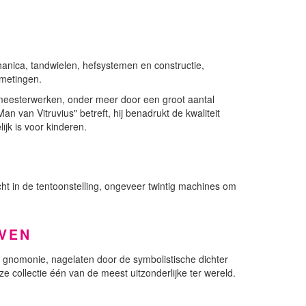
hanica, tandwielen, hefsystemen en constructie,
fmetingen.
le meesterwerken, onder meer door een groot aantal
 van Vitruvius" betreft, hij benadrukt de kwaliteit
jk is voor kinderen.
ht in de tentoonstelling, ongeveer twintig machines om
EVEN
e gnomonie, nagelaten door de symbolistische dichter
collectie één van de meest uitzonderlijke ter wereld.