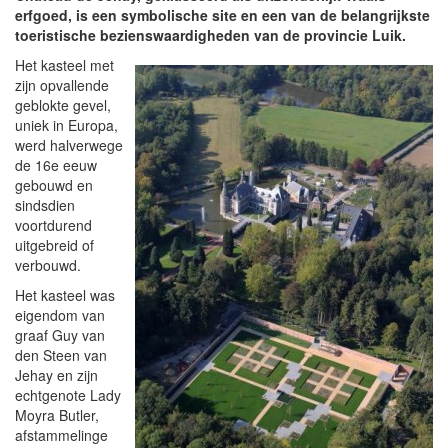
erfgoed, is een symbolische site en een van de belangrijkste
toeristische bezienswaardigheden van de provincie Luik.
Het kasteel met
zijn opvallende
geblokte gevel,
uniek in Europa,
werd halverwege
de 16e eeuw
gebouwd en
sindsdien
voortdurend
uitgebreid of
verbouwd.
Het kasteel was
eigendom van
graaf Guy van
den Steen van
Jehay en zijn
echtgenote Lady
Moyra Butler,
afstammelinge