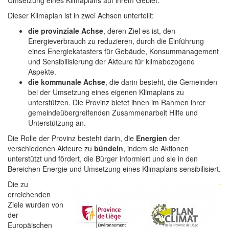
Umsetzung eines Klimaplans auf ihrem Gebiet.
Dieser Klimaplan ist in zwei Achsen unterteilt:
die provinziale Achse
, deren Ziel es ist, den
Energieverbrauch zu reduzieren, durch die Einführung
eines Energiekatasters für Gebäude, Konsummanagement
und Sensibilisierung der Akteure für klimabezogene
Aspekte.
die kommunale Achse
, die darin besteht, die Gemeinden
bei der Umsetzung eines eigenen Klimaplans zu
unterstützen. Die Provinz bietet ihnen im Rahmen ihrer
gemeindeübergreifenden Zusammenarbeit Hilfe und
Unterstützung an.
Die Rolle der Provinz besteht darin, die
Energien
der
verschiedenen Akteure zu
bündeln
, indem sie Aktionen
unterstützt und fördert, die Bürger informiert und sie in den
Bereichen Energie und Umsetzung eines Klimaplans sensibilisiert.
Die zu
erreichenden
Ziele wurden von
der
Europäischen