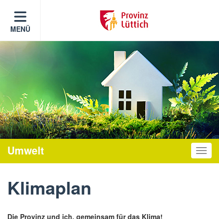
MENÜ
Umwelt
Toggle
Klimaplan
Die Provinz und ich, gemeinsam für das Klima!