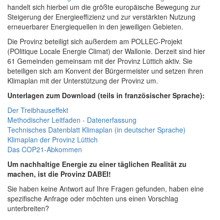
handelt sich hierbei um die größte europäische Bewegung zur
Steigerung der Energieeffizienz und zur verstärkten Nutzung
erneuerbarer Energiequellen in den jeweiligen Gebieten.
Die Provinz beteiligt sich außerdem am POLLEC-Projekt
(POlitique Locale Energie Climat) der Wallonie. Derzeit sind hier
61 Gemeinden gemeinsam mit der Provinz Lüttich aktiv. Sie
beteiligen sich am Konvent der Bürgermeister und setzen ihren
Klimaplan mit der Unterstützung der Provinz um.
Unterlagen zum Download (teils in französischer Sprache):
Der Treibhauseffekt
Methodischer Leitfaden - Datenerfassung
Technisches Datenblatt Klimaplan (in deutscher Sprache)
Klimaplan der Provinz Lüttich
Das COP21-Abkommen
Um nachhaltige Energie zu einer täglichen Realität zu
machen, ist die Provinz DABEI!
Sie haben keine Antwort auf Ihre Fragen gefunden, haben eine
spezifische Anfrage oder möchten uns einen Vorschlag
unterbreiten?