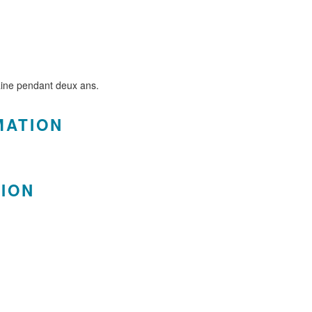
aine pendant deux ans.
MATION
TION