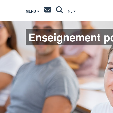
MENU
NL
Enseignement po