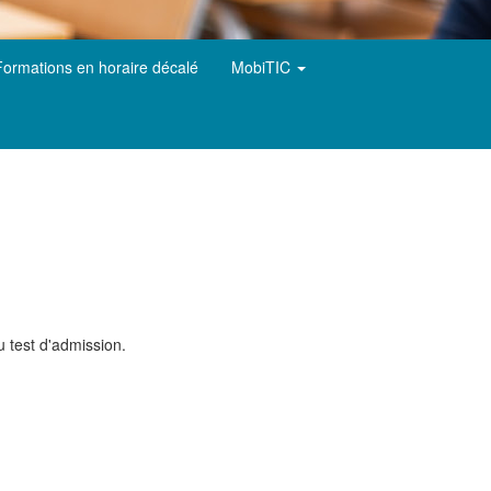
Formations en horaire décalé
MobiTIC
u test d'admission.