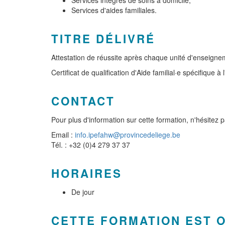
Services intégrés de soins à domicile,
Services d'aides familiales.
TITRE DÉLIVRÉ
Attestation de réussite après chaque unité d'enseigne
Certificat de qualification d'Aide familial·e spécifique
CONTACT
Pour plus d'information sur cette formation, n'hésitez 
Email :
info.ipefahw@provincedeliege.be
Tél. : +32 (0)4 279 37 37
HORAIRES
De jour
CETTE FORMATION EST 