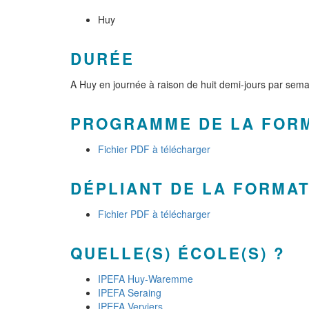
Huy
DURÉE
A Huy en journée à raison de huit demi-jours par sem
PROGRAMME DE LA FOR
Fichier PDF à télécharger
DÉPLIANT DE LA FORMA
Fichier PDF à télécharger
QUELLE(S) ÉCOLE(S) ?
IPEFA Huy-Waremme
IPEFA Seraing
IPEFA Verviers