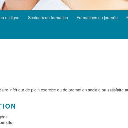
ion en ligne
Secteurs de formation
Formations en journée
re inférieur de plein exercice ou de promotion sociale ou satisfaire a
TION
gées,
omicile,