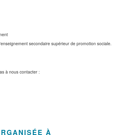
ment
 à l'enseignement secondaire supérieur de promotion sociale.
pas à nous contacter :
ORGANISÉE À