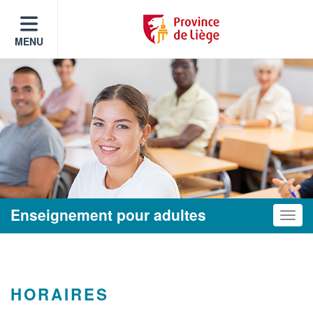
MENU
Enseignement pour adultes
Toggle
HORAIRES