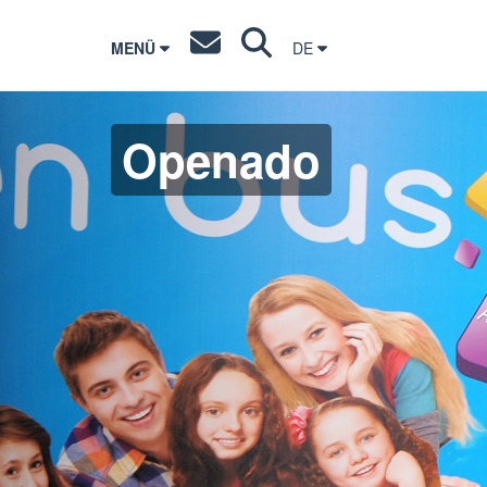
MENÜ
DE
Openado