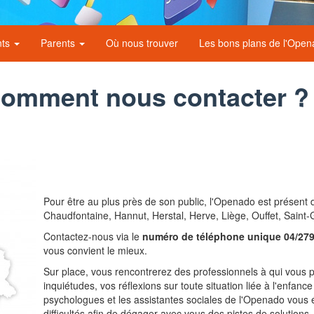
nts
Parents
Où nous trouver
Les bons plans de l'Ope
Comment nous contacter ?
Pour être au plus près de son public, l'Openado est présent
Chaudfontaine, Hannut, Herstal, Herve, Liège, Ouffet, Saint-
Contactez-nous via le
numéro de téléphone unique
04/279
vous convient le mieux.
Sur place, vous rencontrerez des professionnels à qui vous p
inquiétudes, vos réflexions sur toute situation liée à l'enfanc
psychologues et les assistantes sociales de l'Openado vous 
difficultés afin de dégager avec vous des pistes de solutions.