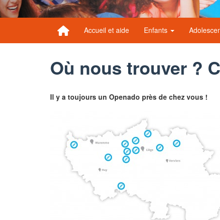
Accueil et aide
Enfants
Adolesce
Où nous trouver ? 
Il y a toujours un Openado près de chez vous !