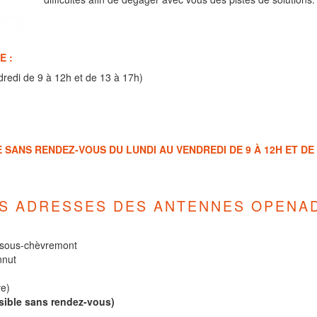
E :
dredi de 9 à 12h et de 13 à 17h)
SANS RENDEZ-VOUS DU LUNDI AU VENDREDI DE 9 À 12H ET DE 1
S ADRESSES DES ANTENNES OPENAD
-sous-chèvremont
nnut
ve)
sible sans rendez-vous)