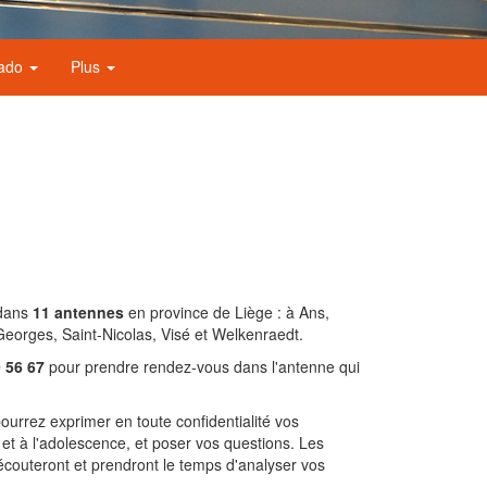
nado
Plus
 dans
11 antennes
en province de Liège : à Ans,
Georges, Saint-Nicolas, Visé et Welkenraedt.
 56 67
pour prendre rendez-vous dans l'antenne qui
ourrez exprimer en toute confidentialité vos
e et à l'adolescence, et poser vos questions. Les
écouteront et prendront le temps d'analyser vos