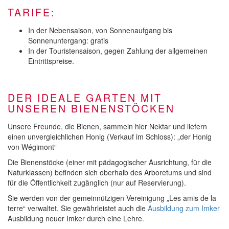
TARIFE:
In der Nebensaison, von Sonnenaufgang bis
Sonnenuntergang: gratis
In der Touristensaison, gegen Zahlung der allgemeinen
Eintrittspreise.
DER IDEALE GARTEN MIT
UNSEREN BIENENSTÖCKEN
Unsere Freunde, die Bienen, sammeln hier Nektar und liefern
einen unvergleichlichen Honig (Verkauf im Schloss): „der Honig
von Wégimont“
Die Bienenstöcke (einer mit pädagogischer Ausrichtung, für die
Naturklassen) befinden sich oberhalb des Arboretums und sind
für die Öffentlichkeit zugänglich (nur auf Reservierung).
Sie werden von der gemeinnützigen Vereinigung „Les amis de la
terre“ verwaltet. Sie gewährleistet auch die
Ausbildung zum Imker
Ausbildung neuer Imker durch eine Lehre.