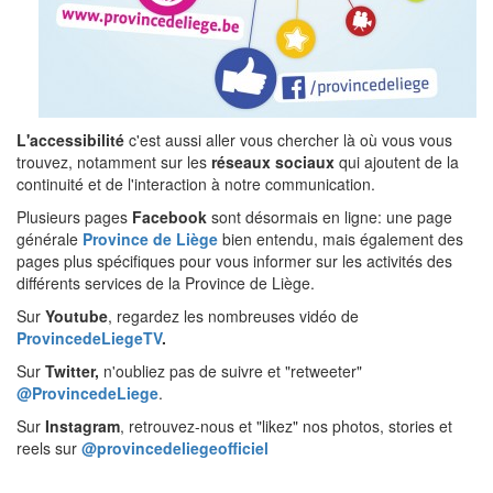
L'accessibilité
c'est aussi aller vous chercher là où vous vous
trouvez, notamment sur les
réseaux sociaux
qui ajoutent de la
continuité et de l'interaction à notre communication.
Plusieurs pages
Facebook
sont désormais en ligne: une page
générale
Province de Liège
bien entendu, mais également des
pages plus spécifiques pour vous informer sur les activités des
différents services de la Province de Liège.
Sur
Youtube
, regardez les nombreuses vidéo de
ProvincedeLiegeTV
.
Sur
Twitter,
n'oubliez pas de suivre et "retweeter"
@ProvincedeLiege
.
Sur
Instagram
, retrouvez-nous et "likez" nos photos, stories et
reels sur
@provincedeliegeofficiel