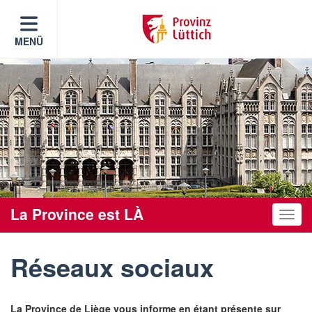
MENÜ
La Province est LÀ
Toggle
Réseaux sociaux
La Province de Liège vous informe en étant présente sur