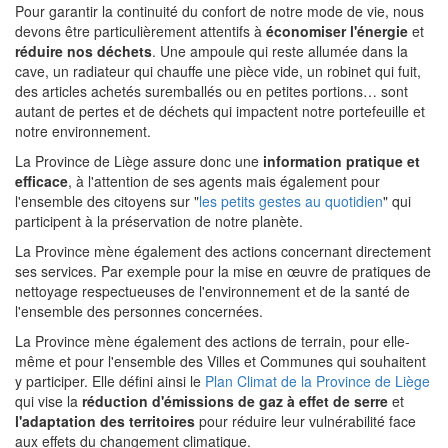
Pour garantir la continuité du confort de notre mode de vie, nous
devons être particulièrement attentifs à
économiser l'énergie
et
réduire nos déchets
. Une ampoule qui reste allumée dans la
cave, un radiateur qui chauffe une pièce vide, un robinet qui fuit,
des articles achetés suremballés ou en petites portions… sont
autant de pertes et de déchets qui impactent notre portefeuille et
notre environnement.
La Province de Liège assure donc une
information pratique et
efficace
, à l'attention de ses agents mais également pour
l'ensemble des citoyens sur "
les petits gestes au quotidien
" qui
participent à la préservation de notre planète.
La Province mène également des actions concernant directement
ses services. Par exemple pour la mise en œuvre de pratiques de
nettoyage respectueuses de l'environnement et de la santé de
l'ensemble des personnes concernées.
La Province mène également des actions de terrain, pour elle-
même et pour l'ensemble des Villes et Communes qui souhaitent
y participer. Elle défini ainsi le
Plan Climat de la Province de Liège
qui vise la
réduction d'émissions de gaz à effet de serre
et
l'adaptation des territoires
pour réduire leur vulnérabilité face
aux effets du changement climatique.