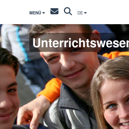
MENÜ
DE
Unterrichtswese