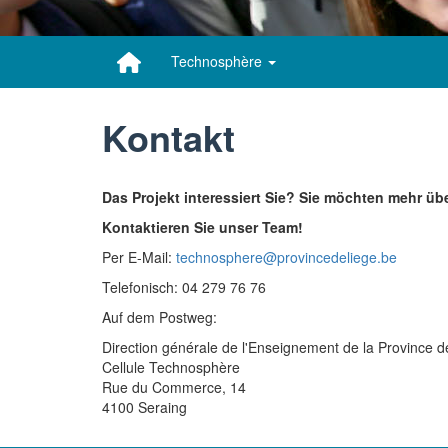
Technosphère
Kontakt
Das Projekt interessiert Sie? Sie möchten mehr ü
Kontaktieren Sie unser Team!
Per E-Mail:
technosphere@provincedeliege.be
Telefonisch: 04 279 76 76
Auf dem Postweg:
Direction générale de l'Enseignement de la Province d
Cellule Technosphère
Rue du Commerce, 14
4100 Seraing