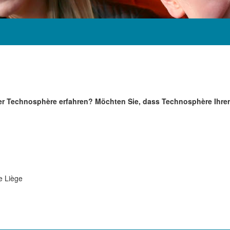
ber Technosphère erfahren? Möchten Sie, dass Technosphère Ihre
e Liège