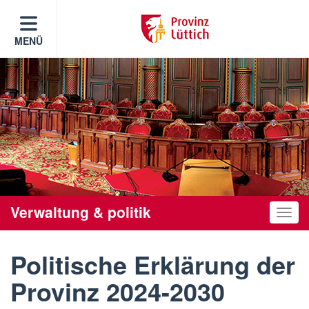
MENÜ
Verwaltung & politik
Toggle
Politische Erklärung der
Provinz 2024-2030