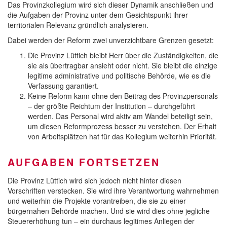
Das Provinzkollegium wird sich dieser Dynamik anschließen und
die Aufgaben der Provinz unter dem Gesichtspunkt ihrer
territorialen Relevanz gründlich analysieren.
Dabei werden der Reform zwei unverzichtbare Grenzen gesetzt:
Die Provinz Lüttich bleibt Herr über die Zuständigkeiten, die
sie als übertragbar ansieht oder nicht. Sie bleibt die einzige
legitime administrative und politische Behörde, wie es die
Verfassung garantiert.
Keine Reform kann ohne den Beitrag des Provinzpersonals
– der größte Reichtum der Institution – durchgeführt
werden. Das Personal wird aktiv am Wandel beteiligt sein,
um diesen Reformprozess besser zu verstehen. Der Erhalt
von Arbeitsplätzen hat für das Kollegium weiterhin Priorität.
AUFGABEN FORTSETZEN
Die Provinz Lüttich wird sich jedoch nicht hinter diesen
Vorschriften verstecken. Sie wird ihre Verantwortung wahrnehmen
und weiterhin die Projekte vorantreiben, die sie zu einer
bürgernahen Behörde machen. Und sie wird dies ohne jegliche
Steuererhöhung tun – ein durchaus legitimes Anliegen der