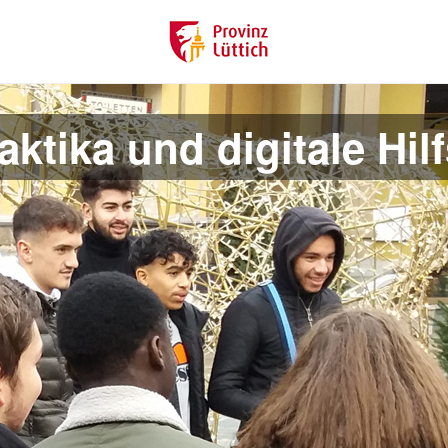
ktika und digitale Hilf