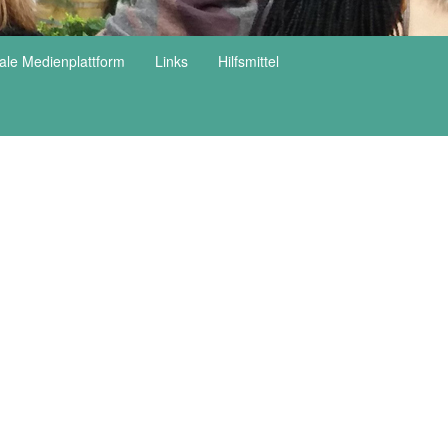
tale Medienplattform
Links
Hilfsmittel