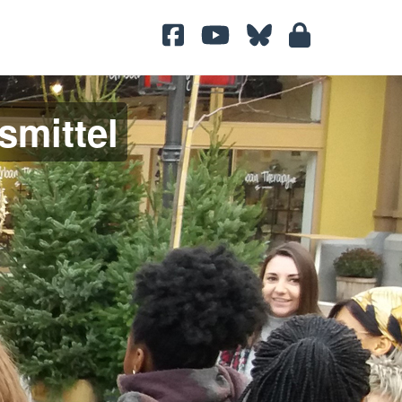
smittel