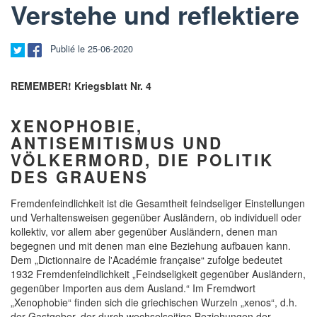
Verstehe und reflektiere
Publié le 25-06-2020
REMEMBER! Kriegsblatt Nr. 4
XENOPHOBIE,
ANTISEMITISMUS UND
VÖLKERMORD, DIE POLITIK
DES GRAUENS
Fremdenfeindlichkeit ist die Gesamtheit feindseliger Einstellungen
und Verhaltensweisen gegenüber Ausländern, ob individuell oder
kollektiv, vor allem aber gegenüber Ausländern, denen man
begegnen und mit denen man eine Beziehung aufbauen kann.
Dem „Dictionnaire de l'Académie française“ zufolge bedeutet
1932 Fremdenfeindlichkeit „Feindseligkeit gegenüber Ausländern,
gegenüber Importen aus dem Ausland.“ Im Fremdwort
„Xenophobie“ finden sich die griechischen Wurzeln „xenos“, d.h.
der Gastgeber, der durch wechselseitige Beziehungen der