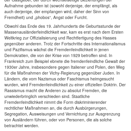
Aufnahme gebunden ist (sowohl derjenige, der empfängt, als
auch derjenige, der empfangen wird, daher der Sinn von
Fremdheit) und „phobos“, Angst oder Furcht.
Obwohl das Ende des 19. Jahrhunderts die Geburtsstunde der
Massenausländerfeindlichkeit war, kam es erst nach dem Ersten
Weltkrieg zur Offizialisierung und Rechtfertigung des Hasses
gegenüber anderen. Trotz der Fortschritte des Internationalismus
und Pazifismus wächst die Fremdenfeindlichkeit in jenen
Demokratien, die von der Krise von 1929 betroffen sind. In
Frankreich zum Beispiel ebnete die fremdenfeindliche Gewalt der
1930er Jahre, insbesondere gegen Italiener und Polen, den Weg
für die Maßnahmen der Vichy-Regierung gegenüber Juden. In
Ländern, die vom Nazismus oder Faschismus heimgesucht
wurden, wird Fremdenfeindlichkeit zu einer offiziellen Doktrin. Der
Rassismus macht die Anderen zu absolut Fremden, die
unwiederbringlich verschieden sind. Staatliche
Fremdenfeindlichkeit nimmt die Form diskriminierender
rechtlicher Maßnahmen an, die durch Ausbürgerungen,
Segregation, Ausweisungen und Vernichtung zur Ausgrenzung
von Ausländern führen, oder von Personen, die als solche
betrachtet werden.