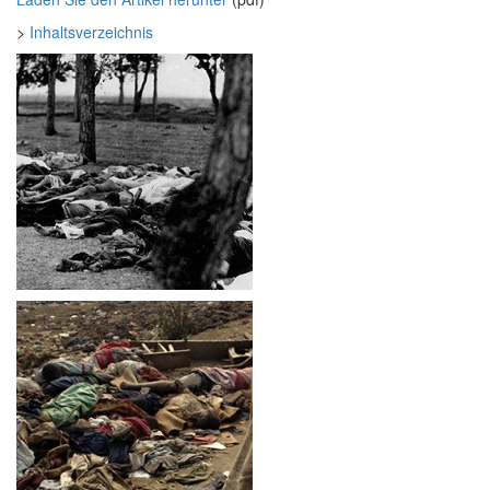
>
Inhaltsverzeichni
s