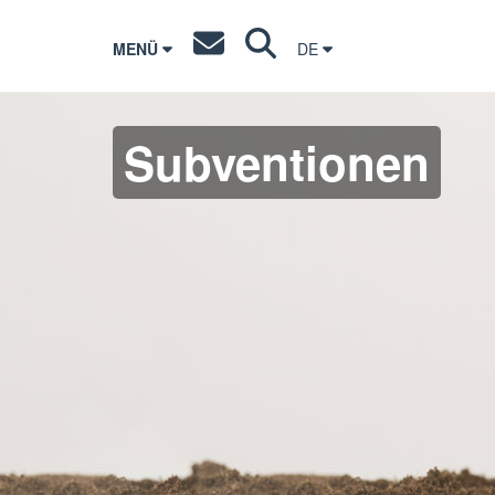
MENÜ
DE
Subventionen