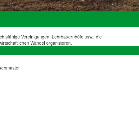
echtsfähige Vereinigungen, Lehrbauernhöfe usw., die
rtschaftlichen Wandel organisieren.
ebmaster