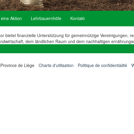
eine Aktion
Lehrbauernhöfe
Kontakt
or bietet finanzielle Unterstützung für gemeinnützige Vereinigungen, r
ndwirtschaft, dem ländlichen Raum und dem nachhaltigen ernährungswi
 Province de Liège
Charte d'utilisation
Politique de confidentialité
W