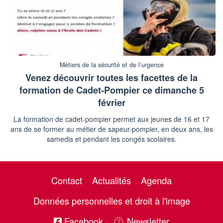
Métiers de la sécurité et de l’urgence
Venez découvrir toutes les facettes de la
formation de Cadet-Pompier ce dimanche 5
février
La formation de cadet-pompier permet aux jeunes de 16 et 17
ans de se former au métier de sapeur-pompier, en deux ans, les
samedis et pendant les congés scolaires.
Contact
Actualités
Agenda
Données personnelles et droit à l'image
Facebook
Newsletter