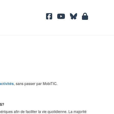
activités
, sans passer par MobiTIC.
NS?
iques afin de faciliter la vie quotidienne. La majorité