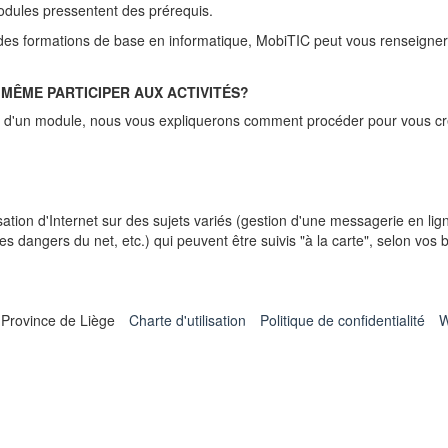
odules pressentent des prérequis.
des formations de base en informatique, MobiTIC peut vous renseigner,
E MÊME PARTICIPER AUX ACTIVITÉS?
ivi d'un module, nous vous expliquerons comment procéder pour vous cr
sation d'Internet sur des sujets variés (gestion d'une messagerie en lig
es dangers du net, etc.) qui peuvent être suivis "à la carte", selon vos
 Province de Liège
Charte d'utilisation
Politique de confidentialité
W