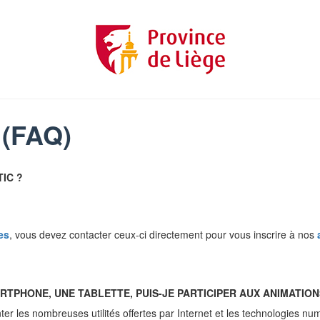
 (FAQ)
TIC ?
es
, vous devez contacter ceux-ci directement pour vous inscrire à nos
ARTPHONE, UNE TABLETTE, PUIS-JE PARTICIPER AUX ANIMATIO
r les nombreuses utilités offertes par Internet et les technologies numér