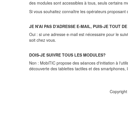
des modules sont accessibles à tous, seuls certains m
Si vous souhaitez connaître les opérateurs proposant 
JE N'AI PAS D'ADRESSE E-MAIL, PUIS-JE TOUT D
Oui : si une adresse e-mail est nécessaire pour le su
soit chez vous.
DOIS-JE SUIVRE TOUS LES MODULES?
Non : MobiTIC propose des séances d'initiation à l'utili
découverte des tablettes tactiles et des smartphones, l
Copyright