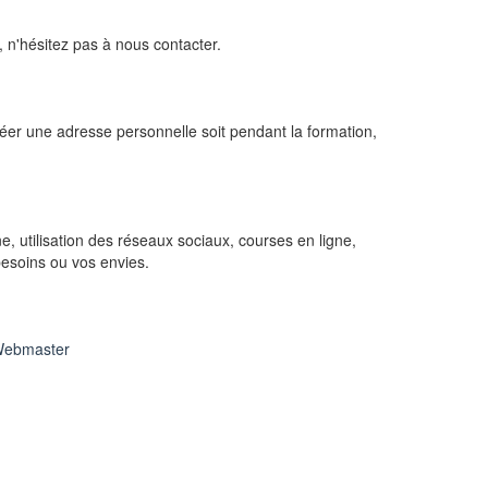
 n'hésitez pas à nous contacter.
éer une adresse personnelle soit pendant la formation,
ne, utilisation des réseaux sociaux, courses en ligne,
 besoins ou vos envies.
ebmaster