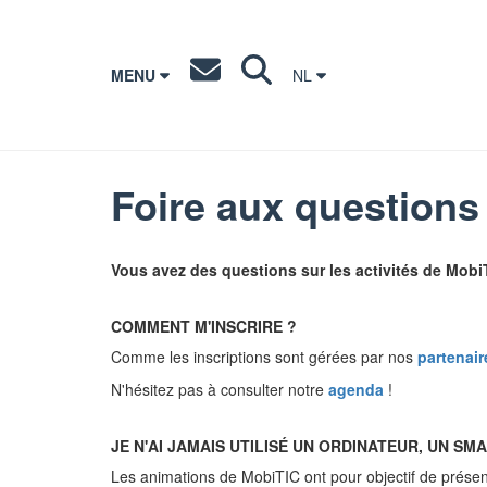
MENU
NL
Foire aux questions
Vous avez des questions sur les activités de Mobi
COMMENT M'INSCRIRE ?
Comme les inscriptions sont gérées par nos
partenair
N'hésitez pas à consulter notre
agenda
!
JE N'AI JAMAIS UTILISÉ UN ORDINATEUR, UN SM
Les animations de MobiTIC ont pour objectif de présente