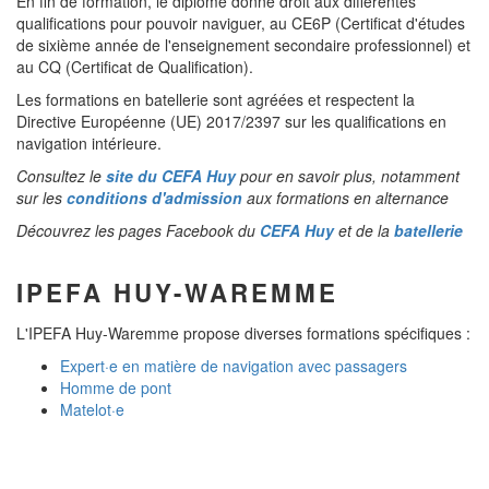
En fin de formation, le diplôme donne droit aux différentes
qualifications pour pouvoir naviguer, au CE6P (Certificat d'études
de sixième année de l'enseignement secondaire professionnel) et
au CQ (Certificat de Qualification).
Les formations en batellerie sont agréées et respectent la
Directive Européenne (UE) 2017/2397 sur les qualifications en
navigation intérieure.
Consultez le
site du CEFA Huy
pour en savoir plus, notamment
sur les
conditions d'admission
aux formations en alternance
Découvrez les pages Facebook du
CEFA Huy
et de la
batellerie
IPEFA HUY-WAREMME
L'IPEFA Huy-Waremme propose diverses formations spécifiques :
Expert·e en matière de navigation avec passagers
Homme de pont
Matelot·e