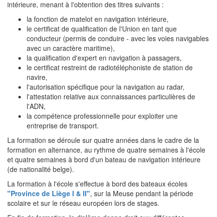
intérieure, menant à l'obtention des titres suivants :
la fonction de matelot en navigation intérieure,
le certificat de qualification de l'Union en tant que
conducteur (permis de conduire - avec les voies navigables
avec un caractère maritime),
la qualification d'expert en navigation à passagers,
le certificat restreint de radiotéléphoniste de station de
navire,
l'autorisation spécifique pour la navigation au radar,
l'attestation relative aux connaissances particulières de
l'ADN,
la compétence professionnelle pour exploiter une
entreprise de transport.
La formation se déroule sur quatre années dans le cadre de la
formation en alternance, au rythme de quatre semaines à l'école
et quatre semaines à bord d'un bateau de navigation intérieure
(de nationalité belge).
La formation à l'école s'effectue à bord des bateaux écoles
"Province de Liège I & II"
, sur la Meuse pendant la période
scolaire et sur le réseau européen lors de stages.