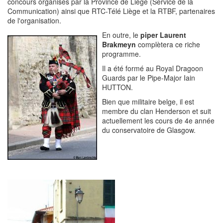
concours organisés par la Province de Liège (Service de la
Communication) ainsi que RTC-Télé Liège et la RTBF, partenaires
de l'organisation.
En outre, le
piper Laurent
Brakmeyn
complètera ce riche
programme.
Il a été formé au Royal Dragoon
Guards par le Pipe-Major Iain
HUTTON.
Bien que militaire belge, il est
membre du clan Henderson et suit
actuellement les cours de 4e année
du conservatoire de Glasgow.