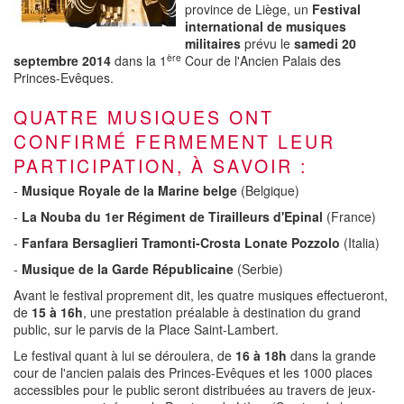
province de Liège, un
Festival
international de musiques
militaires
prévu le
samedi 20
ère
septembre 2014
dans la 1
Cour de l'Ancien Palais des
Princes-Evêques.
QUATRE MUSIQUES ONT
CONFIRMÉ FERMEMENT LEUR
PARTICIPATION, À SAVOIR :
-
Musique Royale de la Marine belge
(Belgique)
-
La Nouba du 1er Régiment de Tirailleurs d'Epinal
(France)
-
Fanfara Bersaglieri Tramonti-Crosta Lonate Pozzolo
(Italia)
-
Musique de la Garde Républicaine
(Serbie)
Avant le festival proprement dit, les quatre musiques effectueront,
de
15 à 16h
, une prestation préalable à destination du grand
public, sur le parvis de la Place Saint-Lambert.
Le festival quant à lui se déroulera, de
16 à 18h
dans la grande
cour de l'ancien palais des Princes-Evêques et les 1000 places
accessibles pour le public seront distribuées au travers de jeux-