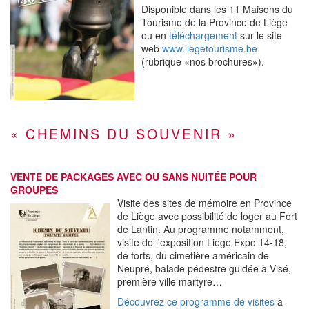
Disponible dans les 11 Maisons du
Tourisme de la Province de Liège
ou en
téléchargement
sur le site
web
www.liegetourisme.be
(rubrique «nos brochures»).
« CHEMINS DU SOUVENIR »
VENTE DE PACKAGES AVEC OU SANS NUITÉE POUR
GROUPES
Visite des sites de mémoire en Province
de Liège avec possibilité de loger au Fort
de Lantin. Au programme notamment,
visite de l'exposition Liège Expo 14-18,
de forts, du cimetière américain de
Neupré, balade pédestre guidée à Visé,
première ville martyre…
Découvrez ce programme de visites
à