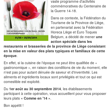
vaste programme d'activités
commémoratives du Centenaire de
la Guerre 14-18.
Dans ce contexte, la Fédération du
Tourisme de la Province de Liège,
en partenariat avec la Fédération
Horeca Liège et Euro Toques
Belgium, a décidé de mener
une
action spéciale dans les
restaurants et brasseries de la province de Liège consistant
en la mise en valeur des plats typiques et familiaux de cette
époque
.
En effet, si la cuisine de l'époque ne peut être qualifiée de «
gastronomique », en raison des conditions de vie du moment, elle
n'est pas pour autant dénuée de saveur et d'inventivité. Les
aliments et ingrédients locaux sont privilégiés et tout ce qui est
comestible est exploité.
Du
1er août au 30 septembre 2014
, les établissements
participant à cette opération, vous accueillent pour vous proposer
leurs plats
« Comme en '14 »
.
Bon appétit !