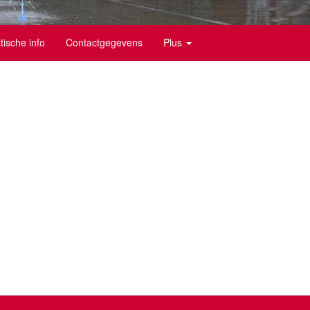
tische info
Contactgegevens
Plus