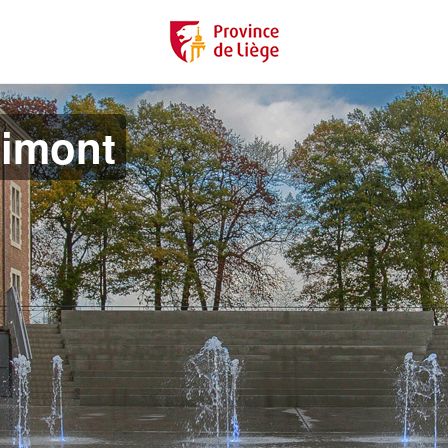
imont