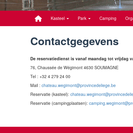
Kasteel
Park
Camping
Org
Contactgegevens
De reservatiedienst is vanaf maandag tot vrijdag
76, Chaussée de Wégimont 4630 SOUMAGNE
Tel : +32 4 279 24 00
Mail :
chateau.wegimont@provincedeliege.be
Reservatie (kasteel):
chateau.wegimont@provincedeli
Reservatie (campingplaatsen):
camping.wegimont@pro