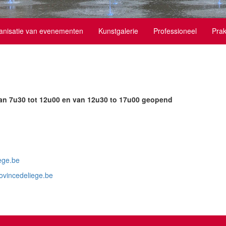
anisatie van evenementen
Kunstgalerie
Professioneel
Prak
 van 7u30 tot 12u00 en van 12u30 to 17u00 geopend
ege.be
vincedeliege.be