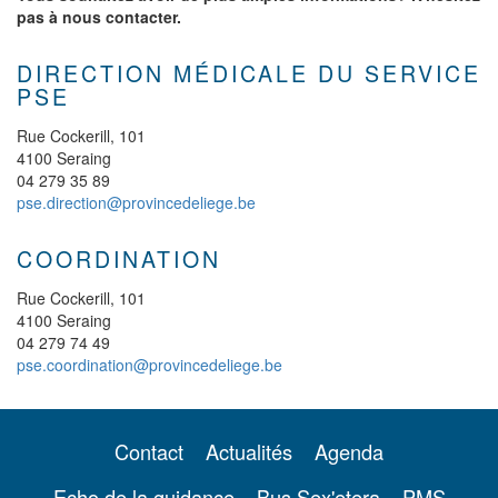
pas à nous contacter.
DIRECTION MÉDICALE DU SERVICE
PSE
Rue Cockerill, 101
4100 Seraing
04 279 35 89
pse.direction@provincedeliege.be
COORDINATION
Rue Cockerill, 101
4100 Seraing
04 279 74 49
pse.coordination@provincedeliege.be
Contact
Actualités
Agenda
Echo de la guidance
Bus Sex'etera
PMS