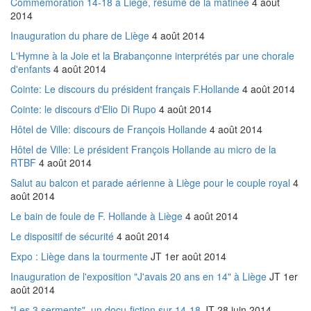
Commémoration 14-18 à Liège, résumé de la matinée
4 août
2014
Inauguration du phare de Liège
4 août 2014
L'Hymne à la Joie et la Brabançonne interprétés par une chorale
d'enfants
4 août 2014
Cointe:
Le discours du président français F.Hollande
4 août 2014
Cointe: le discours d'Elio Di Rupo
4 août 2014
Hôtel de Ville: discours de François Hollande
4 août 2014
Hôtel de Ville: Le président François Hollande au micro de la
RTBF
4 août 2014
Salut au balcon et parade aérienne à Liège pour le couple royal
4
août 2014
Le bain de foule de F. Hollande à Liège
4 août 2014
Le dispositif de sécurité
4 août 2014
Expo : Liège dans la tourmente
JT 1er août 2014
Inauguration de l'exposition "J'avais 20 ans en 14" à Liège
JT 1er
août 2014
"Les 3 serments", un docu-fiction sur 14-18
JT 28 juin 2014