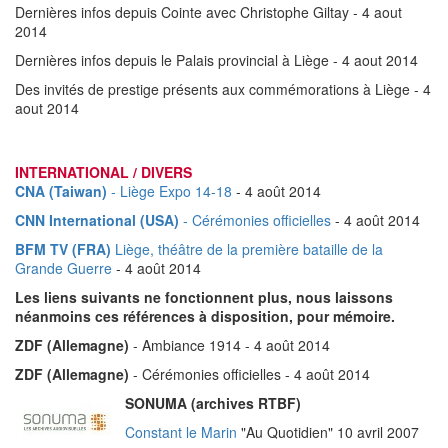
Dernières infos depuis Cointe avec Christophe Giltay - 4 aout
2014
Dernières infos depuis le Palais provincial à Liège - 4 aout 2014
Des invités de prestige présents aux commémorations à Liège - 4
aout 2014
INTERNATIONAL / DIVERS
CNA (Taiwan)
- Liège Expo 14-18
- 4 août 2014
CNN International (USA)
- Cérémonies officielles
- 4 août 2014
BFM TV (FRA)
Liège, théâtre de la première bataille de la
Grande Guerre
- 4 août 2014
Les liens suivants ne fonctionnent plus, nous laissons
néanmoins ces références à disposition, pour mémoire.
ZDF (Allemagne)
- Ambiance 1914 - 4 août 2014
ZDF (Allemagne)
- Cérémonies officielles - 4 août 2014
SONUMA (archives RTBF)
Constant le Marin
"Au Quotidien" 10 avril 2007