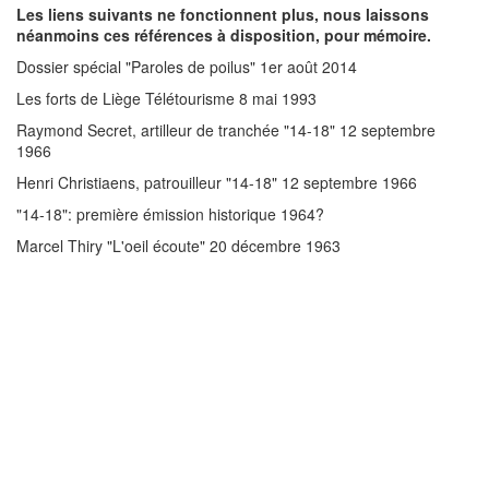
Les liens suivants ne fonctionnent plus, nous laissons
néanmoins ces références à disposition, pour mémoire.
Dossier spécial "Paroles de poilus" 1er août 2014
Les forts de Liège Télétourisme 8 mai 1993
Raymond Secret, artilleur de tranchée "14-18" 12 septembre
1966
Henri Christiaens, patrouilleur "14-18" 12 septembre 1966
"14-18": première émission historique 1964?
Marcel Thiry "L'oeil écoute" 20 décembre 1963