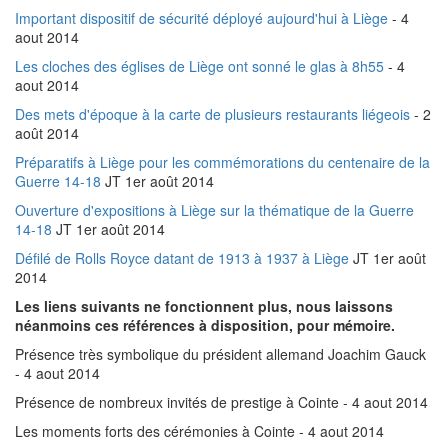
Important dispositif de sécurité déployé aujourd'hui à Liège
- 4
aout 2014
Les cloches des églises de Liège ont sonné le glas à 8h55
- 4
aout 2014
Des mets d'époque à la carte de plusieurs restaurants liégeois
- 2
août 2014
Préparatifs à Liège pour les commémorations du centenaire de la
Guerre 14-18
JT 1er août 2014
Ouverture d'expositions à Liège sur la thématique de la Guerre
14-18
JT 1er août 2014
Défilé de Rolls Royce datant de 1913 à 1937 à Liège
JT 1er août
2014
Les liens suivants ne fonctionnent plus, nous laissons
néanmoins ces références à disposition, pour mémoire.
Présence très symbolique du président allemand Joachim Gauck
- 4 aout 2014
Présence de nombreux invités de prestige à Cointe - 4 aout 2014
Les moments forts des cérémonies à Cointe - 4 aout 2014