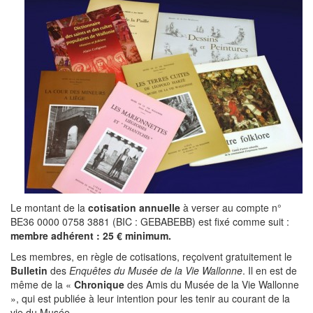
Le montant de la
cotisation annuelle
à verser au compte n°
BE36 0000 0758 3881 (BIC : GEBABEBB) est fixé comme suit :
membre adhérent : 25 € minimum.
Les membres, en règle de cotisations, reçoivent gratuitement le
Bulletin
des
Enquêtes du Musée de la
Vie Wallonne
. Il en est de
même de la «
Chronique
des Amis du Musée de la Vie Wallonne
», qui est publiée à leur intention pour les tenir au courant de la
vie du Musée.