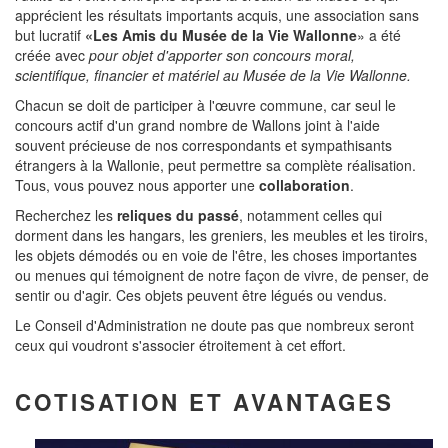
apprécient les résultats importants acquis, une association sans
but lucratif
«Les Amis du Musée de la Vie Wallonne
» a été
créée avec
pour objet d'apporter son concours moral,
scientifique, financier et matériel au Musée de la
Vie Wallonne.
Chacun se doit de participer à l'œuvre commune, car seul le
concours actif d'un grand nombre de Wallons joint à l'aide
souvent précieuse de nos correspondants et sympathisants
étrangers à la Wallonie, peut permettre sa complète réalisation.
Tous, vous pouvez nous apporter une
collaboration
.
Recherchez les
reliques du passé
, notamment celles qui
dorment dans les hangars, les greniers, les meubles et les tiroirs,
les objets démodés ou en voie de l'être, les choses importantes
ou menues qui témoignent de notre façon de vivre, de penser, de
sentir ou d'agir. Ces objets peuvent être légués ou vendus.
Le Conseil d'Administration ne doute pas que nombreux seront
ceux qui voudront s'associer étroitement à cet effort.
COTISATION ET AVANTAGES