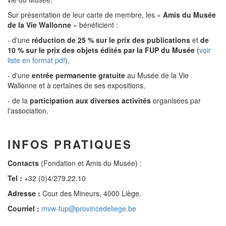
Sur présentation de leur carte de membre, les «
Amis du Musée
de la Vie Wallonne
» bénéficient :
- d'une
réduction de 25 % sur le prix des publications
et
de
10 % sur le prix des objets édités par la FUP du Musée
(
voir
liste en format pdf
),
- d'une
entrée permanente gratuite
au Musée de la Vie
Wallonne et à certaines de ses expositions,
- de la
participation aux diverses activités
organisées par
l'association.
INFOS PRATIQUES
Contacts
(Fondation et Amis du Musée) :
Tel :
+32 (0)4/279.22.10
Adresse :
Cour des Mineurs, 4000 Liège.
Courriel :
mvw-fup@provincedeliege.be