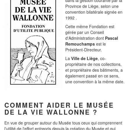
dans la gestion courante par la
Province de Liège, selon une
convention bilatérale signée en
1992 .
Cette même Fondation est
gérée par un Conseil
d'Administration dont
Pascal
Remouchamps
est le
Président-Directeur.
La
Ville de Liège
, co-
propriétaire de nos collections,
et propriétaire des bâtiments, a
également passé en ce sens,
une convention à la même date.
COMMENT AIDER LE MUSÉE
DE LA VIE WALLONNE ?
En vue de grouper autour du Musée tous ceux qui comprennent
l'utilité de l'effort entrepris depuis la création du Musée et qui