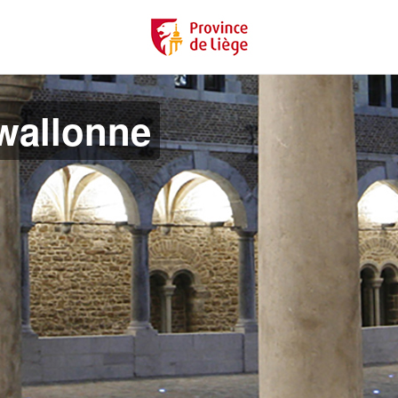
 wallonne