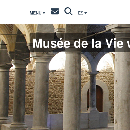
MENU
ES
Musée de la Vie