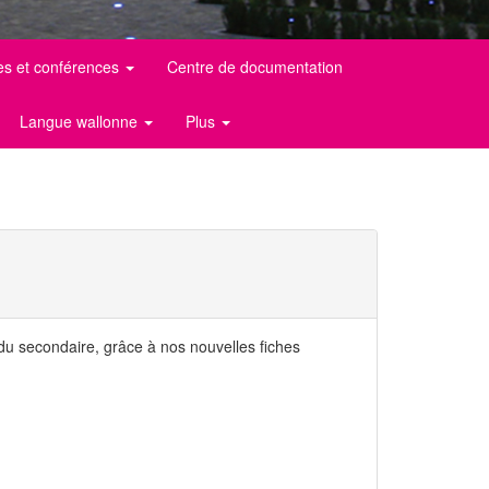
es et conférences
Centre de documentation
Langue wallonne
Plus
du secondaire, grâce à nos nouvelles fiches