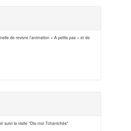
elle de revivre l’animation « A petits pas » et de
r suivi la visite "Dis-moi Tchantchès"