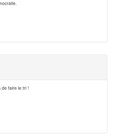
mocratie.
e faire le tri !