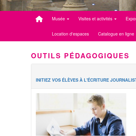
Musée
Visites et activités
Expo
Location d'espaces
Catalogue en ligne
OUTILS PÉDAGOGIQUES
INITIEZ VOS ÉLÈVES À L'ÉCRITURE JOURNALIS