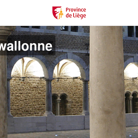
 wallonne