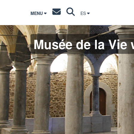
MENU
ES
Musée de la Vie