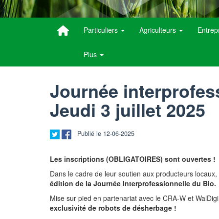
Particuliers
Agriculteurs
Entrep
Plus
Journée interprofess
Jeudi 3 juillet 2025
Publié le 12-06-2025
Les inscriptions (OBLIGATOIRES) sont ouvertes !
Dans le cadre de leur soutien aux producteurs locaux,
édition de la Journée Interprofessionnelle du Bio.
Mise sur pied en partenariat avec le CRA-W et WalDigi
exclusivité de robots de désherbage !