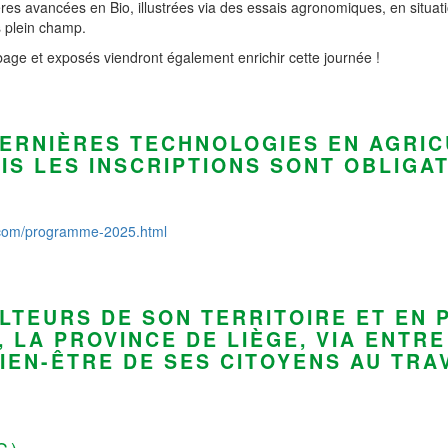
ières avancées en Bio, illustrées via des essais agronomiques, en situat
s plein champ.
ge et exposés viendront également enrichir cette journée !
DERNIÈRES TECHNOLOGIES EN AGRIC
IS LES INSCRIPTIONS SONT OBLIGAT
y.com/programme-2025.html
LTEURS DE SON TERRITOIRE ET EN
 LA PROVINCE DE LIÈGE, VIA ENTR
BIEN-ÊTRE DE SES CITOYENS AU TR