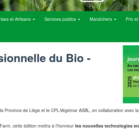
rises et Artisans
Services publics
Maraîchers
Prix e
ionnelle du Bio -
 la Province de Liège et le CPL-Végémar ASBL, en collaboration avec l
Farm, cette édition mettra à l'honneur
les nouvelles technologies en 