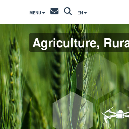
MENU
EN
Agriculture, Rura