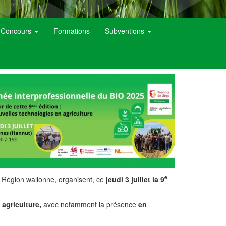
t Concours
Formations
Subventions
e
a Région wallonne, organisent, ce
jeudi 3 juillet la 9
agriculture,
avec notamment la présence
en