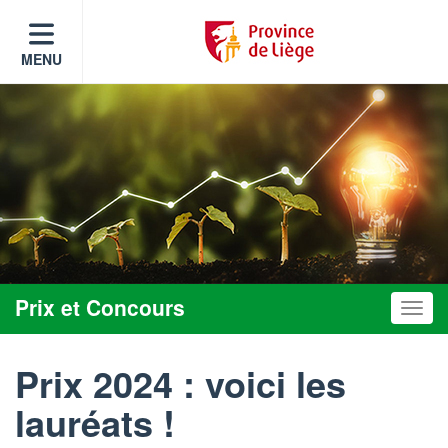
MENU
Prix et Concours
Toggle
Prix 2024 : voici les
lauréats !