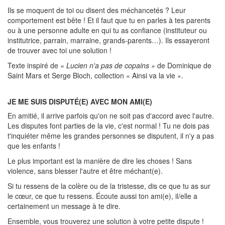
Ils se moquent de toi ou disent des méchancetés ? Leur
comportement est bête ! Et il faut que tu en parles à tes parents
ou à une personne adulte en qui tu as confiance (instituteur ou
institutrice, parrain, marraine, grands-parents…). Ils essayeront
de trouver avec toi une solution !
Texte inspiré de
« Lucien n'a pas de copains »
de Dominique de
Saint Mars et Serge Bloch, collection « Ainsi va la vie ».
JE ME SUIS DISPUTÉ(E) AVEC MON AMI(E)
En amitié, il arrive parfois qu'on ne soit pas d'accord avec l'autre.
Les disputes font parties de la vie, c'est normal ! Tu ne dois pas
t'inquiéter même les grandes personnes se disputent, il n'y a pas
que les enfants !
Le plus important est la manière de dire les choses ! Sans
violence, sans blesser l'autre et être méchant(e).
Si tu ressens de la colère ou de la tristesse, dis ce que tu as sur
le cœur, ce que tu ressens. Écoute aussi ton ami(e), il/elle a
certainement un message à te dire.
Ensemble, vous trouverez une solution à votre petite dispute !