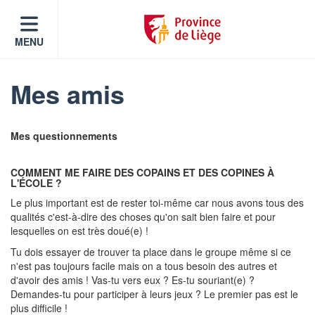
MENU
Mes amis
Mes questionnements
COMMENT ME FAIRE DES COPAINS ET DES COPINES À
L'ÉCOLE ?
Le plus important est de rester toi-même car nous avons tous des
qualités c'est-à-dire des choses qu'on sait bien faire et pour
lesquelles on est très doué(e) !
Tu dois essayer de trouver ta place dans le groupe même si ce
n'est pas toujours facile mais on a tous besoin des autres et
d'avoir des amis ! Vas-tu vers eux ? Es-tu souriant(e) ?
Demandes-tu pour participer à leurs jeux ? Le premier pas est le
plus difficile !