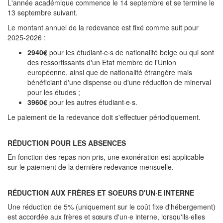
L'année académique commence le 14 septembre et se termine le
13 septembre suivant.
Le montant annuel de la redevance est fixé comme suit pour
2025-2026 :
2940€
pour les étudiant·e·s de nationalité belge ou qui sont
des ressortissants d'un Etat membre de l'Union
européenne, ainsi que de nationalité étrangère mais
bénéficiant d'une dispense ou d'une réduction de minerval
pour les études ;
3960€
pour les autres étudiant·e·s.
Le paiement de la redevance doit s'effectuer périodiquement.
RÉDUCTION POUR LES ABSENCES
En fonction des repas non pris, une exonération est applicable
sur le paiement de la dernière redevance mensuelle.
RÉDUCTION AUX FRÈRES ET SOEURS D'UN·E INTERNE
Une réduction de 5% (uniquement sur le coût fixe d'hébergement)
est accordée aux frères et sœurs d'un·e interne, lorsqu'ils·elles