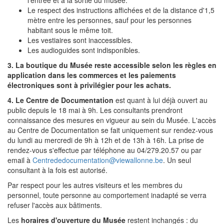
Le respect des instructions affichées et de la distance d'1,5
mètre entre les personnes, sauf pour les personnes
habitant sous le même toit.
Les vestiaires sont inaccessibles.
Les audioguides sont indisponibles.
3. La boutique du Musée
reste accessible selon les règles en
application dans les commerces et les paiements
électroniques sont à privilégier pour les achats.
4. Le Centre de Documentation
est quant à lui déjà ouvert au
public depuis le 18 mai à 9h. Les consultants prendront
connaissance des mesures en vigueur au sein du Musée. L'accès
au Centre de Documentation se fait uniquement sur rendez-vous
du lundi au mercredi de 9h à 12h et de 13h à 16h. La prise de
rendez-vous s'effectue par téléphone au 04/279.20.57 ou par
email à
Centrededocumentation@viewallonne.be
. Un seul
consultant à la fois est autorisé.
Par respect pour les autres visiteurs et les membres du
personnel, toute personne au comportement inadapté se verra
refuser l'accès aux bâtiments.
Les
horaires d'ouverture du Musée
restent inchangés : du