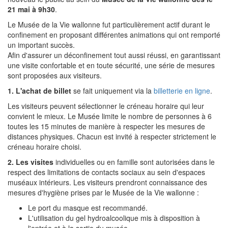
21 mai à 9h30
.
Le Musée de la Vie wallonne fut particulièrement actif durant le
confinement en proposant différentes animations qui ont remporté
un important succès.
Afin d'assurer un déconfinement tout aussi réussi, en garantissant
une visite confortable et en toute sécurité, une série de mesures
sont proposées aux visiteurs.
1. L'achat de billet
se fait uniquement via la
billetterie en ligne
.
Les visiteurs peuvent sélectionner le créneau horaire qui leur
convient le mieux. Le Musée limite le nombre de personnes à 6
toutes les 15 minutes de manière à respecter les mesures de
distances physiques. Chacun est invité à respecter strictement le
créneau horaire choisi.
2. Les visites
individuelles ou en famille sont autorisées dans le
respect des limitations de contacts sociaux au sein d'espaces
muséaux intérieurs. Les visiteurs prendront connaissance des
mesures d'hygiène prises par le Musée de la Vie wallonne :
Le port du masque est recommandé.
L'utilisation du gel hydroalcoolique mis à disposition à
l'entrée et à la sortie du musée.