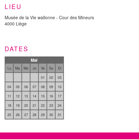
LIEU
Musée de la Vie wallonne - Cour des Mineurs
4000 Liège
DATES
Mai
Lu
Ma
Me
Je
Ve
Sa
Di
01
02
03
04
05
06
07
08
09
10
11
12
13
14
15
16
17
18
19
20
21
22
23
24
25
26
27
28
29
30
31