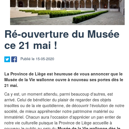
Ré-ouverture du Musée
ce 21 mai !
Publié le 15-05-2020
La Province de Liège est heureuse de vous annoncer que le
Musée de la Vie wallonne ouvre à nouveau ses portes dès le
21 mai.
Ca y est, un moment attendu, parmi beaucoup d'autres, est
arrivé. Celui de bénéficier du plaisir de regarder des objets
insolites ou de la vie quotidienne, de découvrir l'évolution de notre
société, de mieux appréhender notre patrimoine matériel ou
immatériel. Chacun aura l'occasion d'apprécier un pan entier de
notre vie culturelle puisque la Province de Liège accueille à
nouveau le public au sein du
Musée de la Vie wallonne dès le