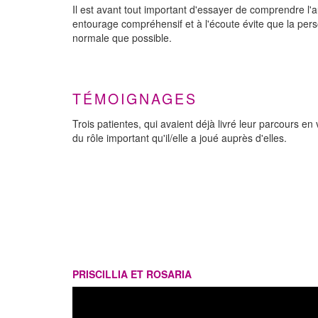
Il est avant tout important d'essayer de comprendre l'aut
entourage compréhensif et à l'écoute évite que la perso
normale que possible.
TÉMOIGNAGES
Trois patientes, qui avaient déjà livré leur parcours e
du rôle important qu'il/elle a joué auprès d'elles.
PRISCILLIA ET ROSARIA