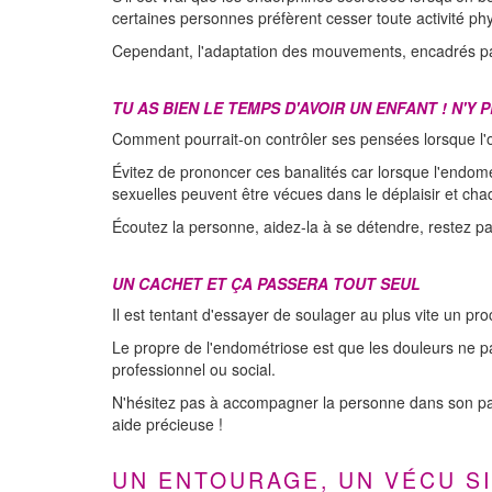
certaines personnes préfèrent cesser toute activité phy
Cependant, l'adaptation des mouvements, encadrés pa
TU AS BIEN LE TEMPS D'AVOIR UN ENFANT ! N'Y
Comment pourrait-on contrôler ses pensées lorsque l'o
Évitez de prononcer ces banalités car lorsque l'endométr
sexuelles peuvent être vécues dans le déplaisir et ch
Écoutez la personne, aidez-la à se détendre, restez pati
UN CACHET ET ÇA PASSERA TOUT SEUL
Il est tentant d'essayer de soulager au plus vite un pr
Le propre de l'endométriose est que les douleurs ne 
professionnel ou social.
N'hésitez pas à accompagner la personne dans son par
aide précieuse !
UN ENTOURAGE, UN VÉCU S