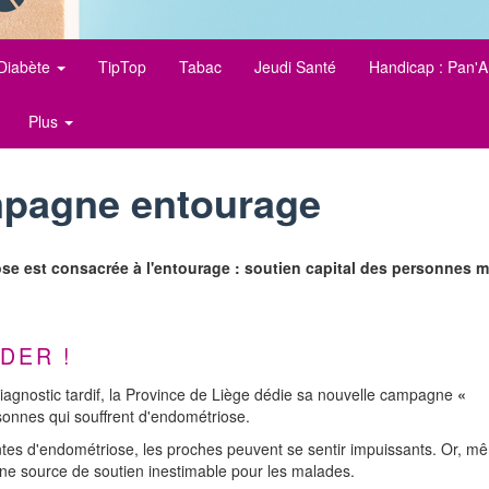
Diabète
TipTop
Tabac
Jeudi Santé
Handicap : Pan'A
Plus
mpagne entourage
se est consacrée à l'entourage : soutien capital des personnes m
DER !
 diagnostic tardif, la Province de Liège dédie sa nouvelle campagne
«
onnes qui souffrent d'endométriose.
ntes d'endométriose, les proches peuvent se sentir impuissants. Or, m
 une source de soutien inestimable pour les malades.