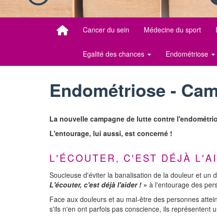
Cancer du sein
Médecine du sport
Egalité des chances
Endométriose
Endométriose - Ca
La nouvelle campagne de lutte contre l'endométrio
L'entourage, lui aussi, est concerné !
L'ÉCOUTER, C'EST DÉJÀ L'AI
Soucieuse d'éviter la banalisation de la douleur et un
L'écouter, c'est déjà l'aider !
»
à l'entourage des pers
Face aux douleurs et au mal-être des personnes attei
s'ils n'en ont parfois pas conscience, ils représentent