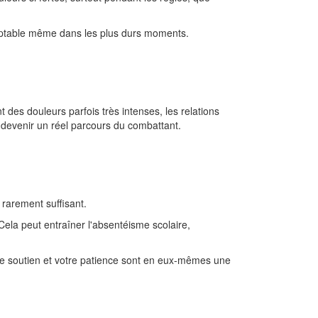
eptable même dans les plus durs moments.
t des douleurs parfois très intenses, les relations
 devenir un réel parcours du combattant.
 rarement suffisant.
la peut entraîner l'absentéisme scolaire,
re soutien et votre patience sont en eux-mêmes une