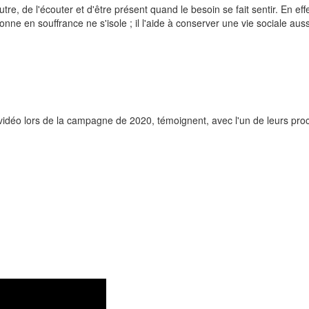
re, de l'écouter et d'être présent quand le besoin se fait sentir. En eff
nne en souffrance ne s'isole ; il l'aide à conserver une vie sociale auss
n vidéo lors de la campagne de 2020, témoignent, avec l'un de leurs pro