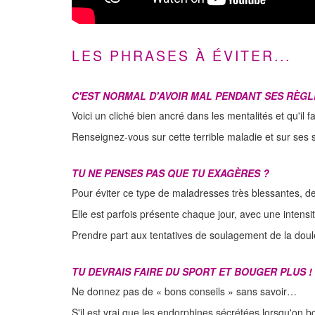
LES PHRASES À ÉVITER...
C'EST NORMAL D'AVOIR MAL PENDANT SES RÈGL
Voici un cliché bien ancré dans les mentalités et qu'il f
Renseignez-vous sur cette terrible maladie et sur ses
TU NE PENSES PAS QUE TU EXAGÈRES ?
Pour éviter ce type de maladresses très blessantes, 
Elle est parfois présente chaque jour, avec une intensi
Prendre part aux tentatives de soulagement de la douleu
TU DEVRAIS FAIRE DU SPORT ET BOUGER PLUS !
Ne donnez pas de « bons conseils » sans savoir…
S'il est vrai que les endorphines sécrétées lorsqu'on b