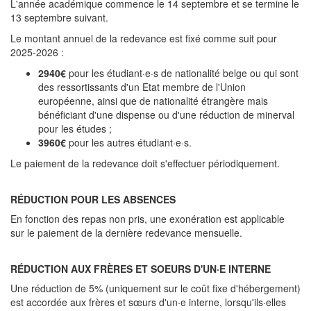
L'année académique commence le 14 septembre et se termine le
13 septembre suivant.
Le montant annuel de la redevance est fixé comme suit pour
2025-2026 :
2940€
pour les étudiant·e·s de nationalité belge ou qui sont
des ressortissants d'un Etat membre de l'Union
européenne, ainsi que de nationalité étrangère mais
bénéficiant d'une dispense ou d'une réduction de minerval
pour les études ;
3960€
pour les autres étudiant·e·s.
Le paiement de la redevance doit s'effectuer périodiquement.
RÉDUCTION POUR LES ABSENCES
En fonction des repas non pris, une exonération est applicable
sur le paiement de la dernière redevance mensuelle.
RÉDUCTION AUX FRÈRES ET SOEURS D'UN·E INTERNE
Une réduction de 5% (uniquement sur le coût fixe d'hébergement)
est accordée aux frères et sœurs d'un·e interne, lorsqu'ils·elles