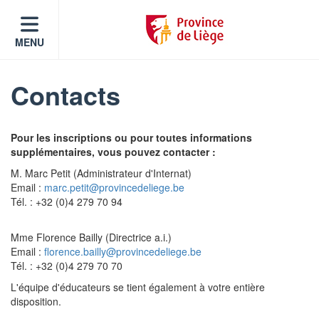
MENU
Contacts
Pour les inscriptions ou pour toutes informations
supplémentaires, vous pouvez contacter :
M. Marc Petit (Administrateur d'Internat)
Email :
marc.petit@provincedeliege.be
Tél. : +32 (0)4 279 70 94
Mme Florence Bailly (Directrice a.i.)
Email :
florence.bailly@provincedeliege.be
Tél. : +32 (0)4 279 70 70
L'équipe d'éducateurs se tient également à votre entière
disposition.