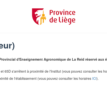
eur)
 Provincial d'Enseignement Agronomique de La Reid réservé aux é
8 et 65D s'arrêtent à proximité de l'Institut (vous pouvez consulter les h
imité de l'établissement (vous pouvez consulter les horaires
ICI
).