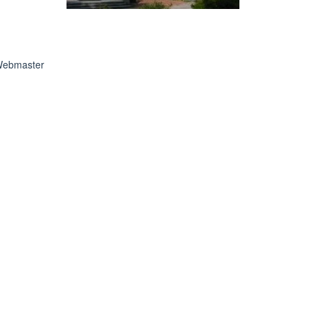
ebmaster