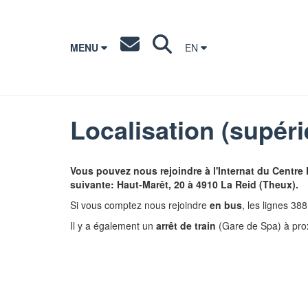
MENU
EN
Localisation (supéri
Vous pouvez nous rejoindre à l'Internat du Centre
suivante: Haut-Marêt, 20 à 4910 La Reid (Theux).
Si vous comptez nous rejoindre
en bus
, les lignes 38
Il y a également un
arrêt de train
(Gare de Spa) à prox