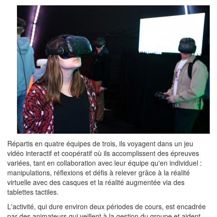
Répartis en quatre équipes de trois, ils voyagent dans un jeu
vidéo interactif et coopératif où ils accomplissent des épreuves
variées, tant en collaboration avec leur équipe qu'en individuel :
manipulations, réflexions et défis à relever grâce à la réalité
virtuelle avec des casques et la réalité augmentée via des
tablettes tactiles.
L'activité, qui dure environ deux périodes de cours, est encadrée
par des animateurs qui veillent à la gestion du groupe et aident