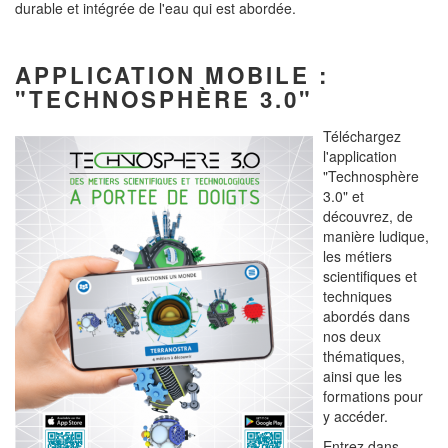
durable et intégrée de l'eau qui est abordée.
APPLICATION MOBILE :
"TECHNOSPHÈRE 3.0"
Téléchargez
l'application
"Technosphère
3.0" et
découvrez, de
manière ludique,
les métiers
scientifiques et
techniques
abordés dans
nos deux
thématiques,
ainsi que les
formations pour
y accéder.
Entrez dans