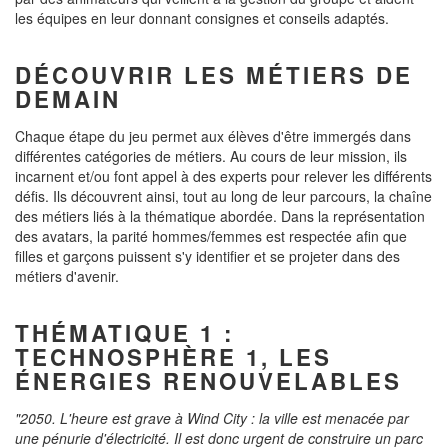
les équipes en leur donnant consignes et conseils adaptés.
DÉCOUVRIR LES MÉTIERS DE
DEMAIN
Chaque étape du jeu permet aux élèves d'être immergés dans
différentes catégories de métiers. Au cours de leur mission, ils
incarnent et/ou font appel à des experts pour relever les différents
défis. Ils découvrent ainsi, tout au long de leur parcours, la chaîne
des métiers liés à la thématique abordée. Dans la représentation
des avatars, la parité hommes/femmes est respectée afin que
filles et garçons puissent s'y identifier et se projeter dans des
métiers d'avenir.
THÉMATIQUE 1 :
TECHNOSPHÈRE 1, LES
ÉNERGIES RENOUVELABLES
"2050. L'heure est grave à Wind City : la ville est menacée par
une pénurie d'électricité. Il est donc urgent de construire un parc