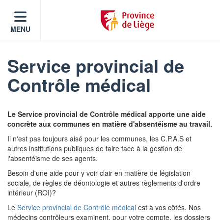
MENU
Service provincial de
Contrôle médical
Le Service provincial de Contrôle médical apporte une aide
concrète aux communes en matière d'absentéisme au travail.
Il n'est pas toujours aisé pour les communes, les C.P.A.S et
autres institutions publiques de faire face à la gestion de
l'absentéisme de ses agents.
Besoin d'une aide pour y voir clair en matière de législation
sociale, de règles de déontologie et autres règlements d'ordre
intérieur (ROI)?
Le
Service provincial de Contrôle médical
est à vos côtés. Nos
médecins contrôleurs examinent, pour votre compte, les dossiers