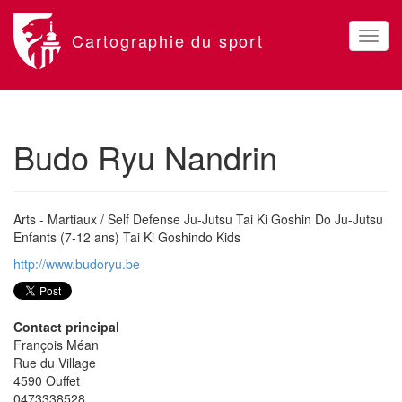
Cartographie
du sport
Toggl
naviga
Budo Ryu Nandrin
Arts - Martiaux / Self Defense Ju-Jutsu Tai Ki Goshin Do Ju-Jutsu
Enfants (7-12 ans) Tai Ki Goshindo Kids
http://www.budoryu.be
Contact principal
François Méan
Rue du Village
4590 Ouffet
0473338528