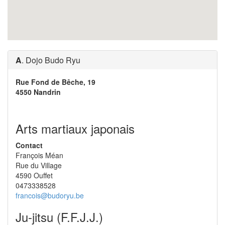
A
. Dojo Budo Ryu
Rue Fond de Bêche, 19
4550 Nandrin
Arts martiaux japonais
Contact
François Méan
Rue du Village
4590 Ouffet
0473338528
francois@budoryu.be
Ju-jitsu (F.F.J.J.)